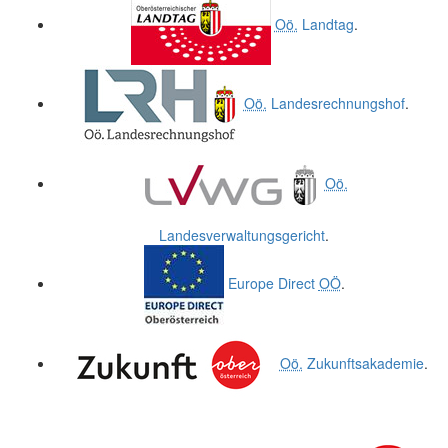
Oö.
Landtag
.
Oö.
Landesrechnungshof
.
Oö.
Landesverwaltungsgericht
.
Europe Direct
OÖ
.
Oö.
Zukunftsakademie
.