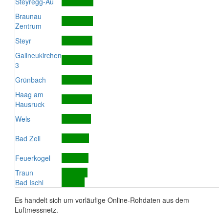
Steyregg-Au
Braunau
Zentrum
Steyr
Gallneukirchen
3
Grünbach
Haag am
Hausruck
Wels
Bad Zell
Feuerkogel
Traun
Bad Ischl
Es handelt sich um vorläufige Online-Rohdaten aus dem
Luftmessnetz.