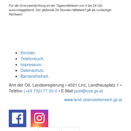
Für die Grenzwertprüfung ist der Tagesmittelwert von 0 bis 24 Uhr
ausschlaggebend. Der gleitende 24-Stunden Mittelwert gilt als vorläufiger
Richtwert.
Kontakt
.
Telefonbuch
.
Impressum
.
Datenschutz
.
Barrierefreiheit
.
Amt der Oö. Landesregierung • 4021 Linz, Landhausplatz 1
•
Telefon
(+43 732) 77 20-0
• E-Mail
post@ooe.gv.at
www.land-oberoesterreich.gv.at
.
.