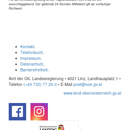
ausschlaggebend. Der gleitende 24-Stunden Mittelwert gilt als vorläufiger
Richtwert.
Kontakt
.
Telefonbuch
.
Impressum
.
Datenschutz
.
Barrierefreiheit
.
Amt der Oö. Landesregierung • 4021 Linz, Landhausplatz 1
•
Telefon
(+43 732) 77 20-0
• E-Mail
post@ooe.gv.at
www.land-oberoesterreich.gv.at
.
.