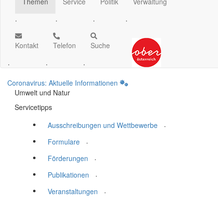
Themen
Service
Politik
Verwaltung
.
.
.
.
Kontakt
Telefon
Suche
.
.
.
Coronavirus: Aktuelle Informationen
Umwelt und Natur
Servicetipps
.
Ausschreibungen und Wettbewerbe
.
Formulare
.
Förderungen
.
Publikationen
.
Veranstaltungen