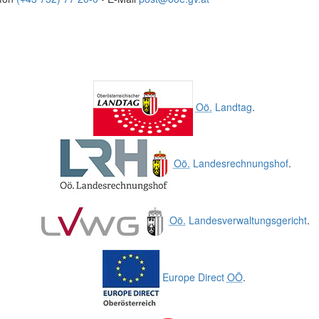
Oö.
Landtag
.
Oö.
Landesrechnungshof
.
Oö.
Landesverwaltungsgericht
.
Europe Direct
OÖ
.