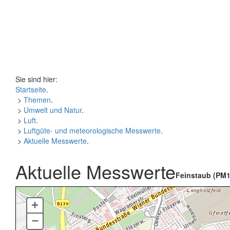
Sie sind hier:
Startseite
.
>
Themen
.
>
Umwelt und Natur
.
>
Luft
.
>
Luftgüte- und meteorologische Messwerte
.
>
Aktuelle Messwerte
.
Aktuelle Messwerte
Feinstaub (PM1
+
–