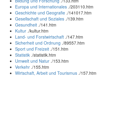
Bildung und Forschung
.
/133.htm
Europa und Internationales
.
/203110.htm
Geschichte und Geografie
.
/141017.htm
Gesellschaft und Soziales
.
/139.htm
Gesundheit
.
/141.htm
Kultur
.
/kultur.htm
Land- und Forstwirtschaft
.
/147.htm
Sicherheit und Ordnung
.
/89557.htm
Sport und Freizeit
.
/151.htm
Statistik
.
/statistik.htm
Umwelt und Natur
.
/153.htm
Verkehr
.
/155.htm
Wirtschaft, Arbeit und Tourismus
.
/157.htm