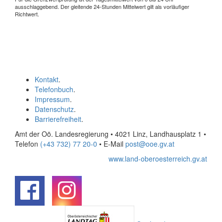
ausschlaggebend. Der gleitende 24-Stunden Mittelwert gilt als vorläufiger
Richtwert.
Kontakt
.
Telefonbuch
.
Impressum
.
Datenschutz
.
Barrierefreiheit
.
Amt der Oö. Landesregierung • 4021 Linz, Landhausplatz 1
•
Telefon
(+43 732) 77 20-0
• E-Mail
post@ooe.gv.at
www.land-oberoesterreich.gv.at
.
.