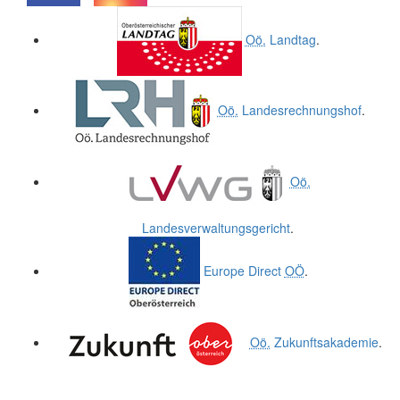
.
.
Oö.
Landtag
.
Oö.
Landesrechnungshof
.
Oö.
Landesverwaltungsgericht
.
Europe Direct
OÖ
.
Oö.
Zukunftsakademie
.