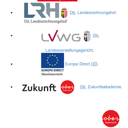
Oö.
Landesrechnungshof
.
Oö.
Landesverwaltungsgericht
.
Europe Direct
OÖ
.
Oö.
Zukunftsakademie
.