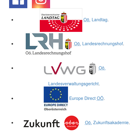
.
.
Oö.
Landtag
.
Oö.
Landesrechnungshof
.
Oö.
Landesverwaltungsgericht
.
Europe Direct
OÖ
.
Oö.
Zukunftsakademie
.