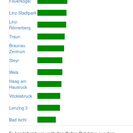
Feuerkogel
Linz-Stadtpark
Linz-
Römerberg
Traun
Braunau
Zentrum
Steyr
Wels
Haag am
Hausruck
Vöcklabruck
Lenzing 3
Bad Ischl