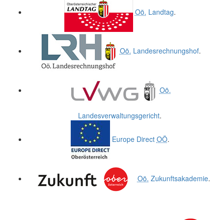
Oö.
Landtag
.
Oö.
Landesrechnungshof
.
Oö.
Landesverwaltungsgericht
.
Europe Direct
OÖ
.
Oö.
Zukunftsakademie
.