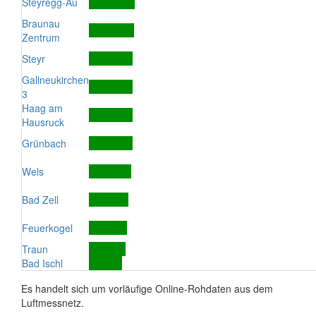
Steyregg-Au
Braunau
Zentrum
Steyr
Gallneukirchen
3
Haag am
Hausruck
Grünbach
Wels
Bad Zell
Feuerkogel
Traun
Bad Ischl
Es handelt sich um vorläufige Online-Rohdaten aus dem
Luftmessnetz.