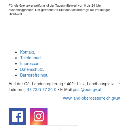
Für die Grenzwertprüfung ist der Tagesmittelwert von 0 bis 24 Uhr
ausschlaggebend. Der gleitende 24-Stunden Mittelwert gilt als vorläufiger
Richtwert.
Kontakt
.
Telefonbuch
.
Impressum
.
Datenschutz
.
Barrierefreiheit
.
Amt der Oö. Landesregierung • 4021 Linz, Landhausplatz 1
•
Telefon
(+43 732) 77 20-0
• E-Mail
post@ooe.gv.at
www.land-oberoesterreich.gv.at
.
.