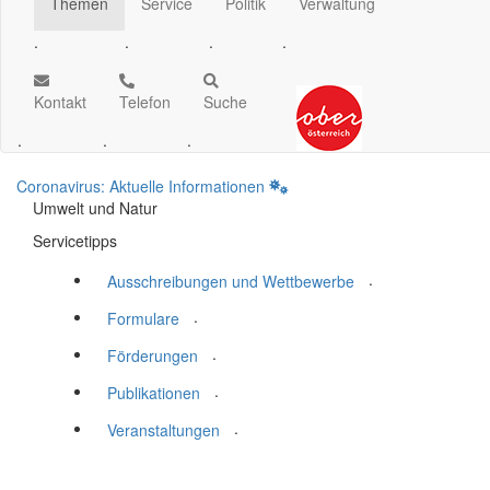
Themen
Service
Politik
Verwaltung
.
.
.
.
Kontakt
Telefon
Suche
.
.
.
Coronavirus: Aktuelle Informationen
Umwelt und Natur
Servicetipps
.
Ausschreibungen und Wettbewerbe
.
Formulare
.
Förderungen
.
Publikationen
.
Veranstaltungen