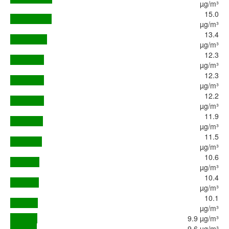
µg/m³
15.0
µg/m³
13.4
µg/m³
12.3
µg/m³
12.3
µg/m³
12.2
µg/m³
11.9
µg/m³
11.5
µg/m³
10.6
µg/m³
10.4
µg/m³
10.1
µg/m³
9.9 µg/m³
9.6 µg/m³