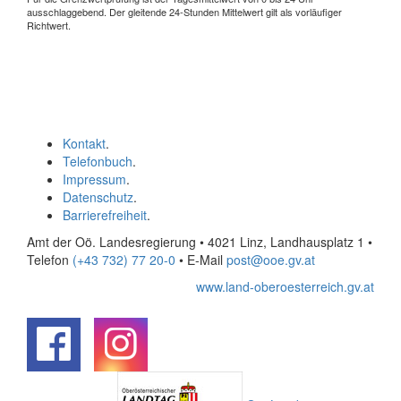
ausschlaggebend. Der gleitende 24-Stunden Mittelwert gilt als vorläufiger
Richtwert.
Kontakt
.
Telefonbuch
.
Impressum
.
Datenschutz
.
Barrierefreiheit
.
Amt der Oö. Landesregierung • 4021 Linz, Landhausplatz 1
•
Telefon
(+43 732) 77 20-0
• E-Mail
post@ooe.gv.at
www.land-oberoesterreich.gv.at
.
.