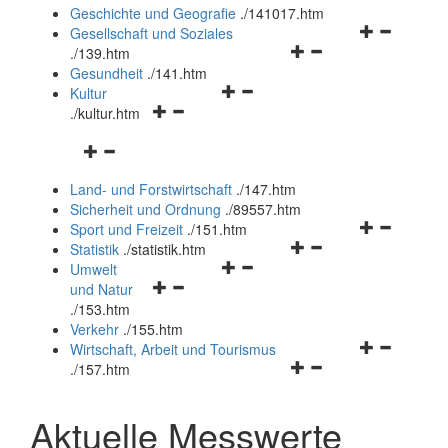
und
Geschichte und Geografie
.
/141017.htm
schließen
Navigationsm
Gesellschaft und Soziales
Navigationsmenü
öffnen
.
/139.htm
öffnen
und
Gesundheit
.
/141.htm
Navigationsmenü
und
schließen
Kultur
Navigationsmenü
öffnen
schließen
.
/kultur.htm
öffnen
und
Navigationsmenü
und
schließen
öffnen
schließen
Land- und Forstwirtschaft
.
/147.htm
und
Sicherheit und Ordnung
.
/89557.htm
schließen
Navigationsm
Sport und Freizeit
.
/151.htm
Navigationsmenü
öffnen
Statistik
.
/statistik.htm
Navigationsmenü
öffnen
und
Umwelt
Navigationsmenü
öffnen
und
schließen
und Natur
öffnen
und
schließen
.
/153.htm
und
schließen
Verkehr
.
/155.htm
schließen
Navigationsm
Wirtschaft, Arbeit und Tourismus
Navigationsmenü
öffnen
.
/157.htm
öffnen
und
und
schließen
Aktuelle Messwerte
schließen