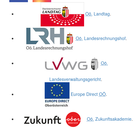
.
.
Oö.
Landtag
.
Oö.
Landesrechnungshof
.
Oö.
Landesverwaltungsgericht
.
Europe Direct
OÖ
.
Oö.
Zukunftsakademie
.