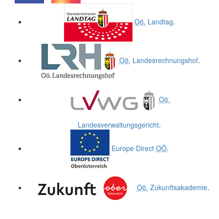
.
.
Oö.
Landtag
.
Oö.
Landesrechnungshof
.
Oö.
Landesverwaltungsgericht
.
Europe Direct
OÖ
.
Oö.
Zukunftsakademie
.