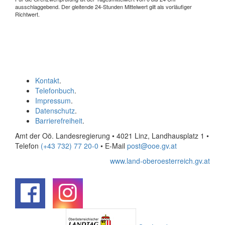
ausschlaggebend. Der gleitende 24-Stunden Mittelwert gilt als vorläufiger
Richtwert.
Kontakt
.
Telefonbuch
.
Impressum
.
Datenschutz
.
Barrierefreiheit
.
Amt der Oö. Landesregierung • 4021 Linz, Landhausplatz 1
•
Telefon
(+43 732) 77 20-0
• E-Mail
post@ooe.gv.at
www.land-oberoesterreich.gv.at
.
.