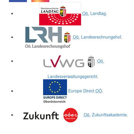
.
.
Oö.
Landtag
.
Oö.
Landesrechnungshof
.
Oö.
Landesverwaltungsgericht
.
Europe Direct
OÖ
.
Oö.
Zukunftsakademie
.