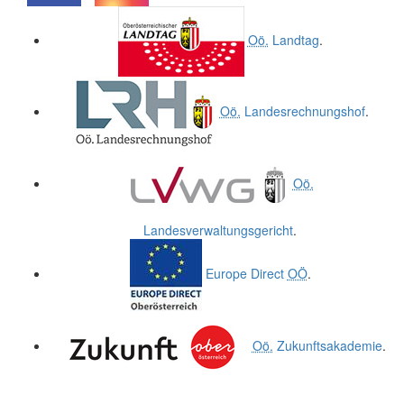
.
.
Oö.
Landtag
.
Oö.
Landesrechnungshof
.
Oö.
Landesverwaltungsgericht
.
Europe Direct
OÖ
.
Oö.
Zukunftsakademie
.