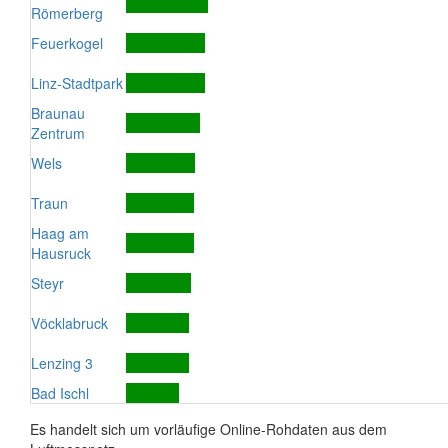
Römerberg
Feuerkogel
Linz-Stadtpark
Braunau
Zentrum
Wels
Traun
Haag am
Hausruck
Steyr
Vöcklabruck
Lenzing 3
Bad Ischl
Es handelt sich um vorläufige Online-Rohdaten aus dem