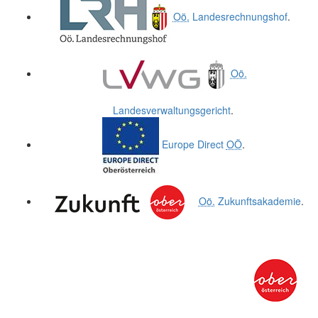
Oö.
Landesrechnungshof
.
Oö.
Landesverwaltungsgericht
.
Europe Direct
OÖ
.
Oö.
Zukunftsakademie
.