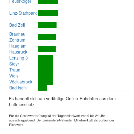
Feuerkogel
Linz-Stadtpark
Bad Zell
Braunau
Zentrum
Haag am
Hausruck
Lenzing 3
Steyr
Traun
Wels
Vöcklabruck
Bad Ischl
Es handelt sich um vorläufige Online-Rohdaten aus dem
Luftmessnetz.
Für die Grenzwertprüfung ist der Tagesmittelwert von 0 bis 24 Uhr
ausschlaggebend. Der gleitende 24-Stunden Mittelwert gilt als vorläufiger
Richtwert.