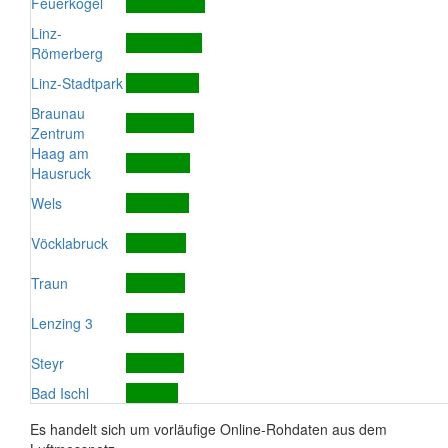
Feuerkogel
Linz-
Römerberg
Linz-Stadtpark
Braunau
Zentrum
Haag am
Hausruck
Wels
Vöcklabruck
Traun
Lenzing 3
Steyr
Bad Ischl
Es handelt sich um vorläufige Online-Rohdaten aus dem