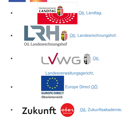
.
.
Oö.
Landtag
.
Oö.
Landesrechnungshof
.
Oö.
Landesverwaltungsgericht
.
Europe Direct
OÖ
.
Oö.
Zukunftsakademie
.