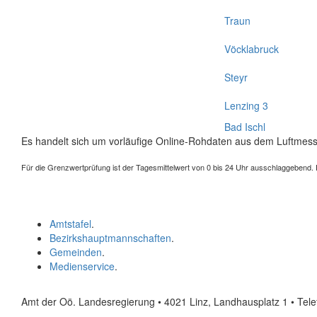
Traun
Vöcklabruck
Steyr
Lenzing 3
Bad Ischl
Es handelt sich um vorläufige Online-Rohdaten aus dem Luftmess
Für die Grenzwertprüfung ist der Tagesmittelwert von 0 bis 24 Uhr ausschlaggebend. Der
Amtstafel
.
Bezirkshauptmannschaften
.
Gemeinden
.
Medienservice
.
Amt der Oö. Landesregierung • 4021 Linz, Landhausplatz 1
• Tel