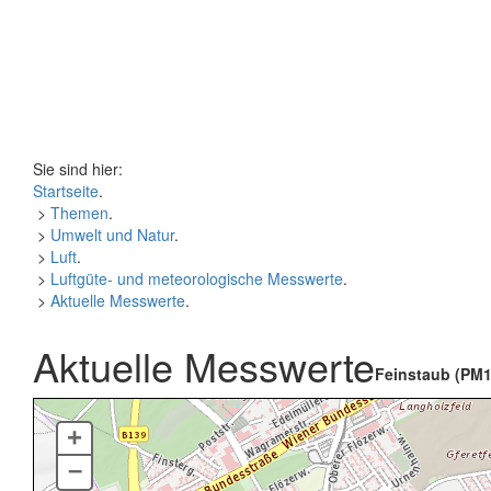
Sie sind hier:
Startseite
.
>
Themen
.
>
Umwelt und Natur
.
>
Luft
.
>
Luftgüte- und meteorologische Messwerte
.
>
Aktuelle Messwerte
.
Aktuelle Messwerte
Feinstaub (PM1
+
–