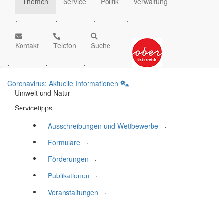
Themen
Service
Politik
Verwaltung
.
.
.
.
Kontakt
Telefon
Suche
.
.
.
Coronavirus: Aktuelle Informationen
Umwelt und Natur
Servicetipps
.
Ausschreibungen und Wettbewerbe
.
Formulare
.
Förderungen
.
Publikationen
.
Veranstaltungen