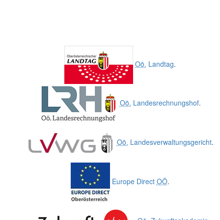
Oö.
Landtag
.
Oö.
Landesrechnungshof
.
Oö.
Landesverwaltungsgericht
.
Europe Direct
OÖ
.