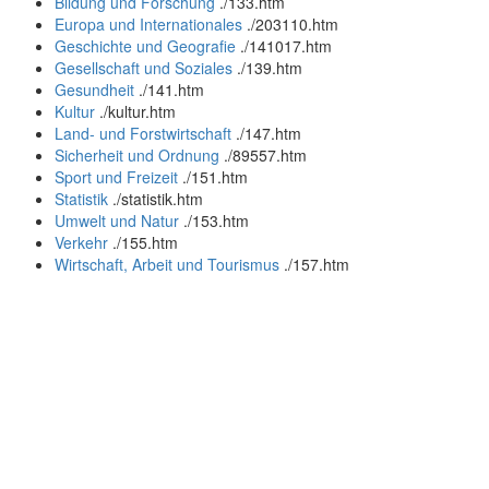
Bildung und Forschung
.
/133.htm
Europa und Internationales
.
/203110.htm
Geschichte und Geografie
.
/141017.htm
Gesellschaft und Soziales
.
/139.htm
Gesundheit
.
/141.htm
Kultur
.
/kultur.htm
Land- und Forstwirtschaft
.
/147.htm
Sicherheit und Ordnung
.
/89557.htm
Sport und Freizeit
.
/151.htm
Statistik
.
/statistik.htm
Umwelt und Natur
.
/153.htm
Verkehr
.
/155.htm
Wirtschaft, Arbeit und Tourismus
.
/157.htm