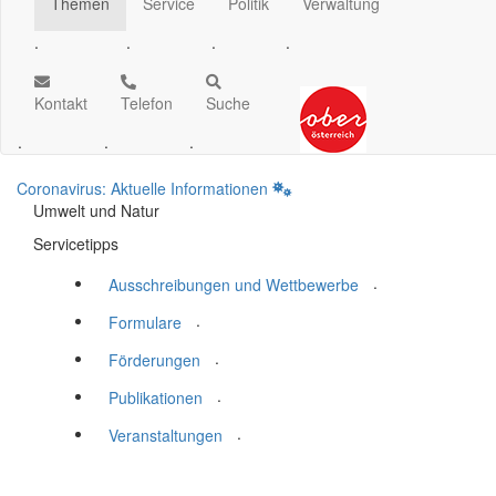
Themen
Service
Politik
Verwaltung
.
.
.
.
Kontakt
Telefon
Suche
.
.
.
Coronavirus: Aktuelle Informationen
Umwelt und Natur
Servicetipps
.
Ausschreibungen und Wettbewerbe
.
Formulare
.
Förderungen
.
Publikationen
.
Veranstaltungen