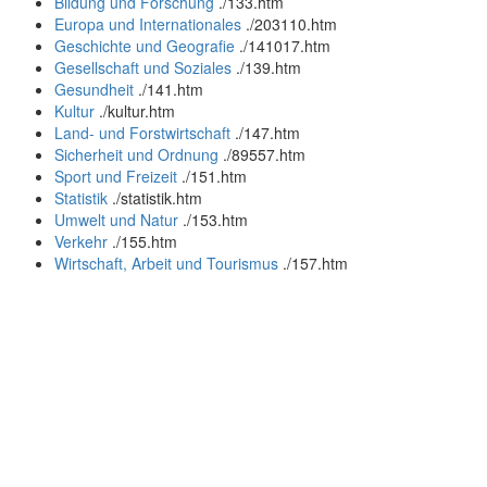
Bildung und Forschung
.
/133.htm
Europa und Internationales
.
/203110.htm
Geschichte und Geografie
.
/141017.htm
Gesellschaft und Soziales
.
/139.htm
Gesundheit
.
/141.htm
Kultur
.
/kultur.htm
Land- und Forstwirtschaft
.
/147.htm
Sicherheit und Ordnung
.
/89557.htm
Sport und Freizeit
.
/151.htm
Statistik
.
/statistik.htm
Umwelt und Natur
.
/153.htm
Verkehr
.
/155.htm
Wirtschaft, Arbeit und Tourismus
.
/157.htm