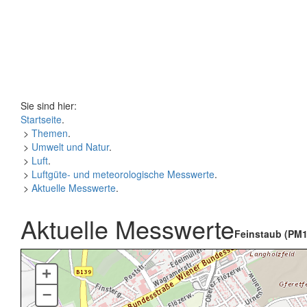
Sie sind hier:
Startseite
.
>
Themen
.
>
Umwelt und Natur
.
>
Luft
.
>
Luftgüte- und meteorologische Messwerte
.
>
Aktuelle Messwerte
.
Aktuelle Messwerte
Feinstaub (PM1
+
–