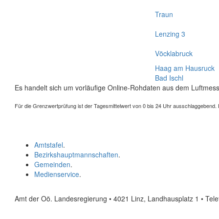
Traun
Lenzing 3
Vöcklabruck
Haag am Hausruck
Bad Ischl
Es handelt sich um vorläufige Online-Rohdaten aus dem Luftmess
Für die Grenzwertprüfung ist der Tagesmittelwert von 0 bis 24 Uhr ausschlaggebend. Der
Amtstafel
.
Bezirkshauptmannschaften
.
Gemeinden
.
Medienservice
.
Amt der Oö. Landesregierung • 4021 Linz, Landhausplatz 1
• Tel