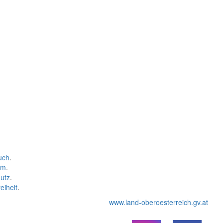
uch
.
um
.
utz
.
eiheit
.
www.land-oberoesterreich.gv.at