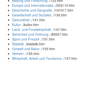
Bildung und Forschung
.
/133.htm
Europa und Internationales
.
/203110.htm
Geschichte und Geografie
.
/141017.htm
Gesellschaft und Soziales
.
/139.htm
Gesundheit
.
/141.htm
Kultur
.
/kultur.htm
Land- und Forstwirtschaft
.
/147.htm
Sicherheit und Ordnung
.
/89557.htm
Sport und Freizeit
.
/151.htm
Statistik
.
/statistik.htm
Umwelt und Natur
.
/153.htm
Verkehr
.
/155.htm
Wirtschaft, Arbeit und Tourismus
.
/157.htm