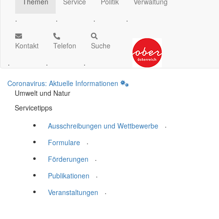
Themen
Service
Politik
Verwaltung
.
.
.
.
Kontakt
Telefon
Suche
.
.
.
Coronavirus: Aktuelle Informationen
Umwelt und Natur
Servicetipps
.
Ausschreibungen und Wettbewerbe
.
Formulare
.
Förderungen
.
Publikationen
.
Veranstaltungen