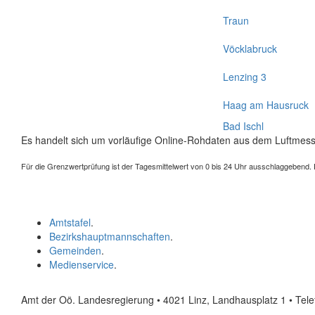
Traun
Vöcklabruck
Lenzing 3
Haag am Hausruck
Bad Ischl
Es handelt sich um vorläufige Online-Rohdaten aus dem Luftmess
Für die Grenzwertprüfung ist der Tagesmittelwert von 0 bis 24 Uhr ausschlaggebend. Der
Amtstafel
.
Bezirkshauptmannschaften
.
Gemeinden
.
Medienservice
.
Amt der Oö. Landesregierung • 4021 Linz, Landhausplatz 1
• Tel