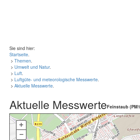
Sie sind hier:
Startseite
.
>
Themen
.
>
Umwelt und Natur
.
>
Luft
.
>
Luftgüte- und meteorologische Messwerte
.
>
Aktuelle Messwerte
.
Aktuelle Messwerte
Feinstaub (PM1
+
–