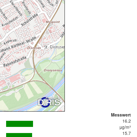
Messwert
16.2
µg/m³
15.7