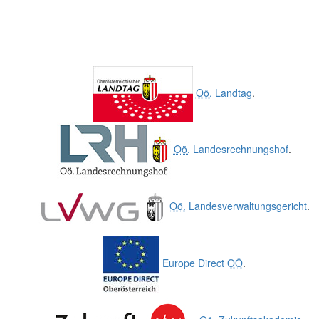
Oö.
Landtag
.
Oö.
Landesrechnungshof
.
Oö.
Landesverwaltungsgericht
.
Europe Direct
OÖ
.