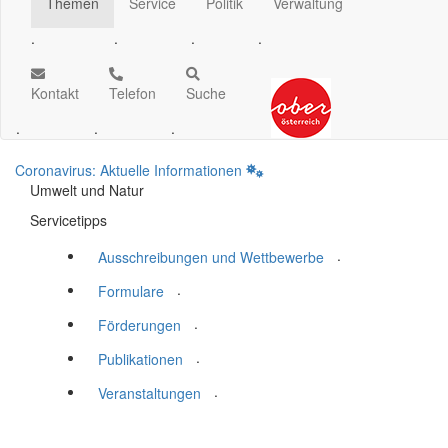
Themen
Service
Politik
Verwaltung
.
.
.
.
Kontakt
Telefon
Suche
.
.
.
Coronavirus: Aktuelle Informationen
Umwelt und Natur
Servicetipps
.
Ausschreibungen und Wettbewerbe
.
Formulare
.
Förderungen
.
Publikationen
.
Veranstaltungen