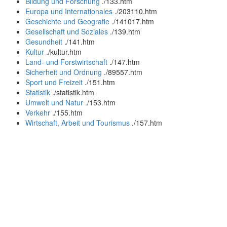
Bildung und Forschung
.
/133.htm
Europa und Internationales
.
/203110.htm
Geschichte und Geografie
.
/141017.htm
Gesellschaft und Soziales
.
/139.htm
Gesundheit
.
/141.htm
Kultur
.
/kultur.htm
Land- und Forstwirtschaft
.
/147.htm
Sicherheit und Ordnung
.
/89557.htm
Sport und Freizeit
.
/151.htm
Statistik
.
/statistik.htm
Umwelt und Natur
.
/153.htm
Verkehr
.
/155.htm
Wirtschaft, Arbeit und Tourismus
.
/157.htm