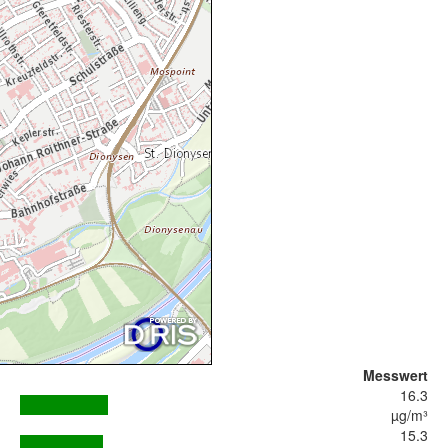
Messwert
16.3
µg/m³
15.3