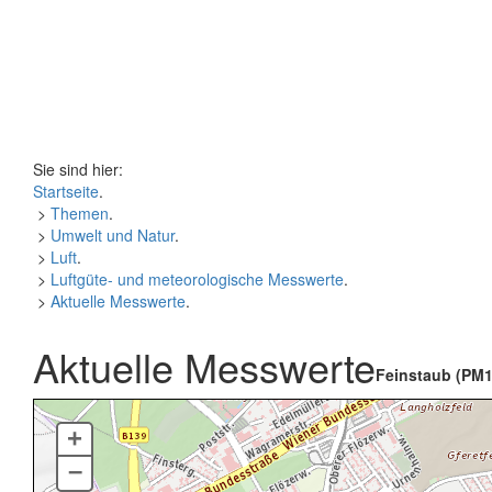
Sie sind hier:
Startseite
.
>
Themen
.
>
Umwelt und Natur
.
>
Luft
.
>
Luftgüte- und meteorologische Messwerte
.
>
Aktuelle Messwerte
.
Aktuelle Messwerte
Feinstaub (PM1
+
–