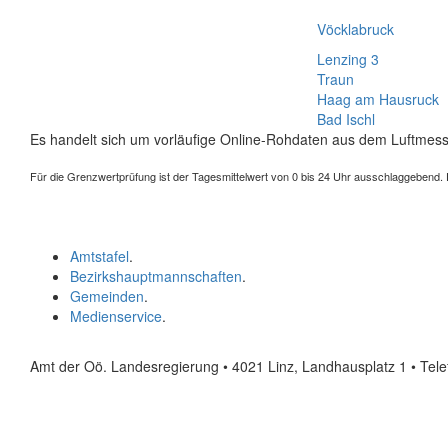
Vöcklabruck
Lenzing 3
Traun
Haag am Hausruck
Bad Ischl
Es handelt sich um vorläufige Online-Rohdaten aus dem Luftmess
Für die Grenzwertprüfung ist der Tagesmittelwert von 0 bis 24 Uhr ausschlaggebend. Der
Amtstafel
.
Bezirkshauptmannschaften
.
Gemeinden
.
Medienservice
.
Amt der Oö. Landesregierung • 4021 Linz, Landhausplatz 1
• Tel