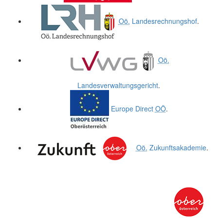
Oö.
Landesrechnungshof
.
Oö.
Landesverwaltungsgericht
.
Europe Direct
OÖ
.
Oö.
Zukunftsakademie
.