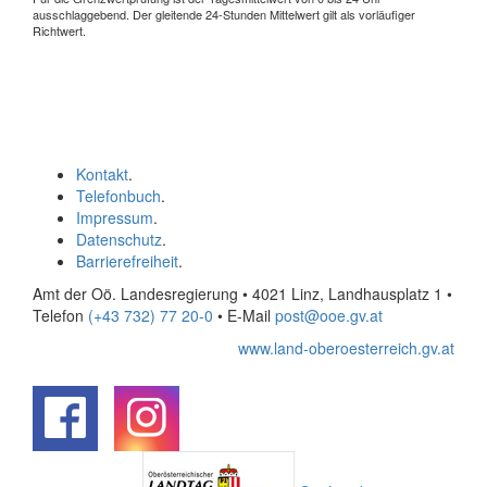
ausschlaggebend. Der gleitende 24-Stunden Mittelwert gilt als vorläufiger
Richtwert.
Kontakt
.
Telefonbuch
.
Impressum
.
Datenschutz
.
Barrierefreiheit
.
Amt der Oö. Landesregierung • 4021 Linz, Landhausplatz 1
•
Telefon
(+43 732) 77 20-0
• E-Mail
post@ooe.gv.at
www.land-oberoesterreich.gv.at
.
.