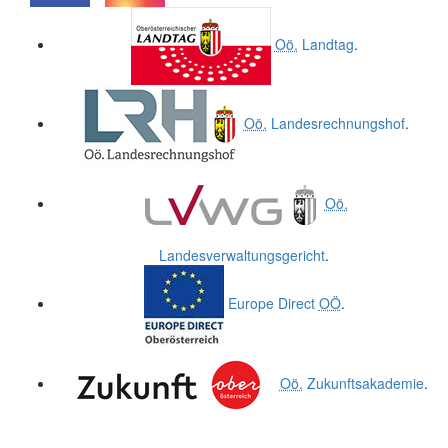
.
.
Oö.
Landtag
.
Oö.
Landesrechnungshof
.
Oö.
Landesverwaltungsgericht
.
Europe Direct
OÖ
.
Oö.
Zukunftsakademie
.