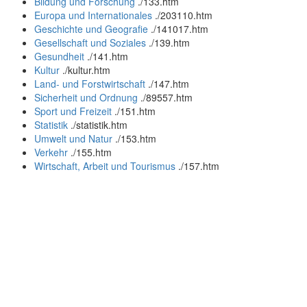
Bildung und Forschung
.
/133.htm
Europa und Internationales
.
/203110.htm
Geschichte und Geografie
.
/141017.htm
Gesellschaft und Soziales
.
/139.htm
Gesundheit
.
/141.htm
Kultur
.
/kultur.htm
Land- und Forstwirtschaft
.
/147.htm
Sicherheit und Ordnung
.
/89557.htm
Sport und Freizeit
.
/151.htm
Statistik
.
/statistik.htm
Umwelt und Natur
.
/153.htm
Verkehr
.
/155.htm
Wirtschaft, Arbeit und Tourismus
.
/157.htm