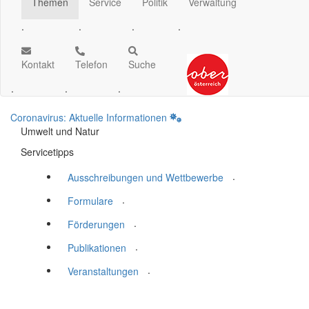
Themen
Service
Politik
Verwaltung
.
.
.
.
Kontakt
Telefon
Suche
.
.
.
Coronavirus: Aktuelle Informationen
Umwelt und Natur
Servicetipps
.
Ausschreibungen und Wettbewerbe
.
Formulare
.
Förderungen
.
Publikationen
.
Veranstaltungen