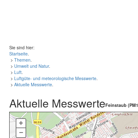
Sie sind hier:
Startseite
.
>
Themen
.
>
Umwelt und Natur
.
>
Luft
.
>
Luftgüte- und meteorologische Messwerte
.
>
Aktuelle Messwerte
.
Aktuelle Messwerte
Feinstaub (PM1
+
–