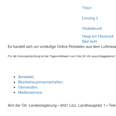
Traun
Lenzing 3
Vöcklabruck
Haag am Hausruck
Bad Ischl
Es handelt sich um vorläufige Online-Rohdaten aus dem Luftmess
Für die Grenzwertprüfung ist der Tagesmittelwert von 0 bis 24 Uhr ausschlaggebend. Der
Amtstafel
.
Bezirkshauptmannschaften
.
Gemeinden
.
Medienservice
.
Amt der Oö. Landesregierung • 4021 Linz, Landhausplatz 1
• Tel