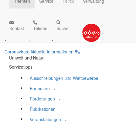
Themen
Service
Politik
Verwaltung
.
.
.
.
Kontakt
Telefon
Suche
.
.
.
Coronavirus: Aktuelle Informationen
Umwelt und Natur
Servicetipps
.
Ausschreibungen und Wettbewerbe
.
Formulare
.
Förderungen
.
Publikationen
.
Veranstaltungen