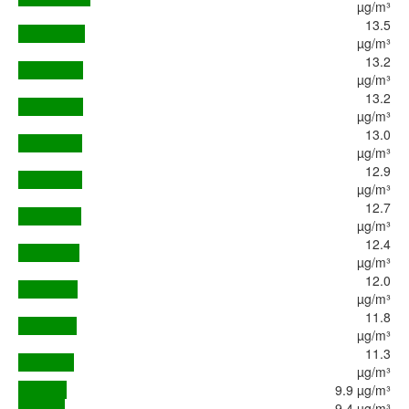
µg/m³
13.5
µg/m³
13.2
µg/m³
13.2
µg/m³
13.0
µg/m³
12.9
µg/m³
12.7
µg/m³
12.4
µg/m³
12.0
µg/m³
11.8
µg/m³
11.3
µg/m³
9.9 µg/m³
9.4 µg/m³