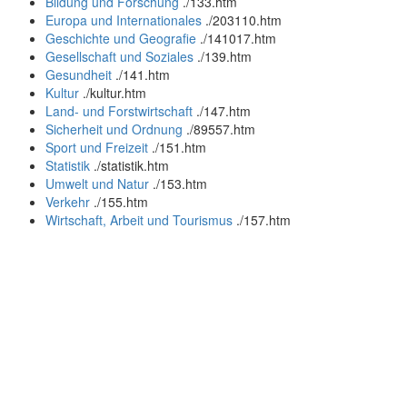
Bildung und Forschung
.
/133.htm
Europa und Internationales
.
/203110.htm
Geschichte und Geografie
.
/141017.htm
Gesellschaft und Soziales
.
/139.htm
Gesundheit
.
/141.htm
Kultur
.
/kultur.htm
Land- und Forstwirtschaft
.
/147.htm
Sicherheit und Ordnung
.
/89557.htm
Sport und Freizeit
.
/151.htm
Statistik
.
/statistik.htm
Umwelt und Natur
.
/153.htm
Verkehr
.
/155.htm
Wirtschaft, Arbeit und Tourismus
.
/157.htm