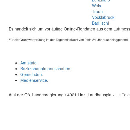
Wels
Traun
Vöcklabruck
Bad Ischl
Es handelt sich um vorläufige Online-Rohdaten aus dem Luftmess
Für die Grenzwertprüfung ist der Tagesmittelwert von 0 bis 24 Uhr ausschlaggebend. Der
Amtstafel
.
Bezirkshauptmannschaften
.
Gemeinden
.
Medienservice
.
Amt der Oö. Landesregierung • 4021 Linz, Landhausplatz 1
• Tel