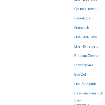
Gallneukirchen 3
Feuerkogel
Grünbach
Linz-24er-Turm
Linz-Römerberg
Braunau Zentrum
Steyregg-Au
Bad Zell
Linz-Stadtpark
Haag am Hausruck
Steyr
Lenzing 3