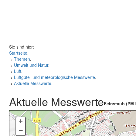
Sie sind hier:
Startseite
.
>
Themen
.
>
Umwelt und Natur
.
>
Luft
.
>
Luftgüte- und meteorologische Messwerte
.
>
Aktuelle Messwerte
.
Aktuelle Messwerte
Feinstaub (PM1
+
–