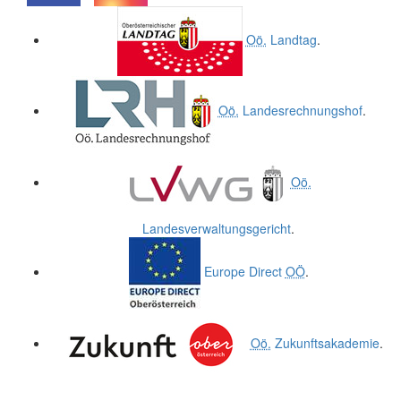
.
.
Oö.
Landtag
.
Oö.
Landesrechnungshof
.
Oö.
Landesverwaltungsgericht
.
Europe Direct
OÖ
.
Oö.
Zukunftsakademie
.