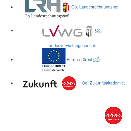
Oö.
Landesrechnungshof
.
Oö.
Landesverwaltungsgericht
.
Europe Direct
OÖ
.
Oö.
Zukunftsakademie
.