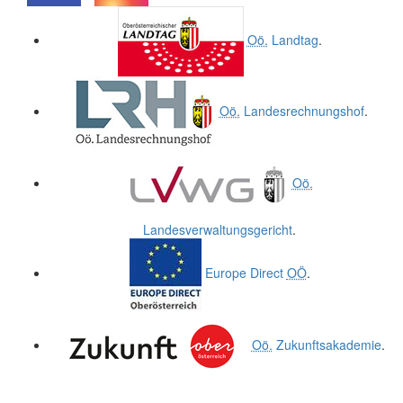
.
.
Oö.
Landtag
.
Oö.
Landesrechnungshof
.
Oö.
Landesverwaltungsgericht
.
Europe Direct
OÖ
.
Oö.
Zukunftsakademie
.