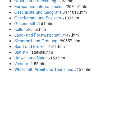
Bildung und Forschung
.
/133.htm
Europa und Internationales
.
/203110.htm
Geschichte und Geografie
.
/141017.htm
Gesellschaft und Soziales
.
/139.htm
Gesundheit
.
/141.htm
Kultur
.
/kultur.htm
Land- und Forstwirtschaft
.
/147.htm
Sicherheit und Ordnung
.
/89557.htm
Sport und Freizeit
.
/151.htm
Statistik
.
/statistik.htm
Umwelt und Natur
.
/153.htm
Verkehr
.
/155.htm
Wirtschaft, Arbeit und Tourismus
.
/157.htm