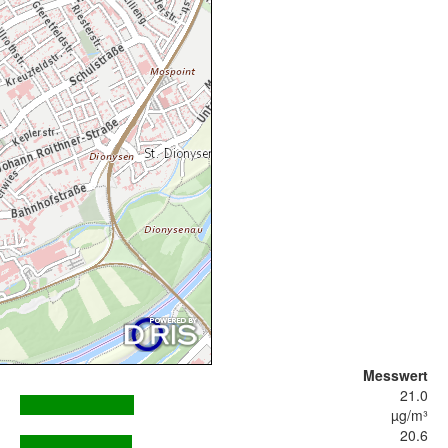
Messwert
21.0
µg/m³
20.6