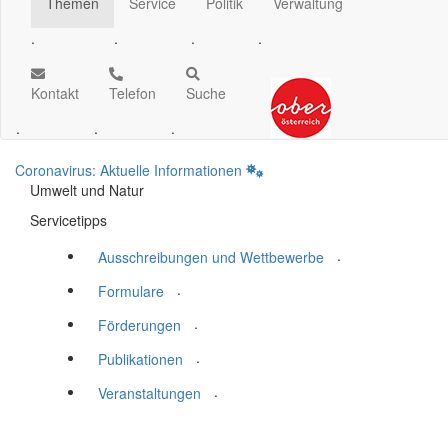
Themen
Service
Politik
Verwaltung
.
.
.
.
Kontakt
Telefon
Suche
.
.
.
Coronavirus: Aktuelle Informationen
Umwelt und Natur
Servicetipps
.
Ausschreibungen und Wettbewerbe
.
Formulare
.
Förderungen
.
Publikationen
.
Veranstaltungen