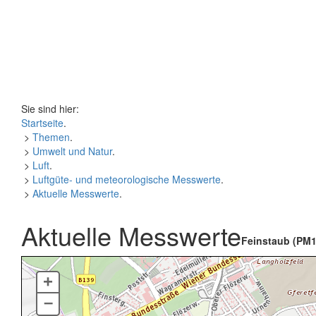
Sie sind hier:
Startseite
.
>
Themen
.
>
Umwelt und Natur
.
>
Luft
.
>
Luftgüte- und meteorologische Messwerte
.
>
Aktuelle Messwerte
.
Aktuelle Messwerte
Feinstaub (PM1
+
–