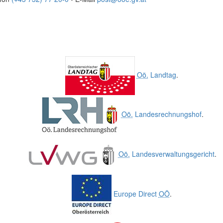
Oö.
Landtag
.
Oö.
Landesrechnungshof
.
Oö.
Landesverwaltungsgericht
.
Europe Direct
OÖ
.