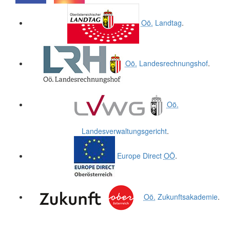
.
.
Oö.
Landtag
.
Oö.
Landesrechnungshof
.
Oö.
Landesverwaltungsgericht
.
Europe Direct
OÖ
.
Oö.
Zukunftsakademie
.