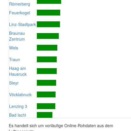
Römerberg
Feuerkogel
Linz-Stadtpark
Braunau
Zentrum
Wels
Traun
Haag am
Hausruck
Steyr
Vöcklabruck
Lenzing 3
Bad Ischl
Es handelt sich um vorläufige Online-Rohdaten aus dem