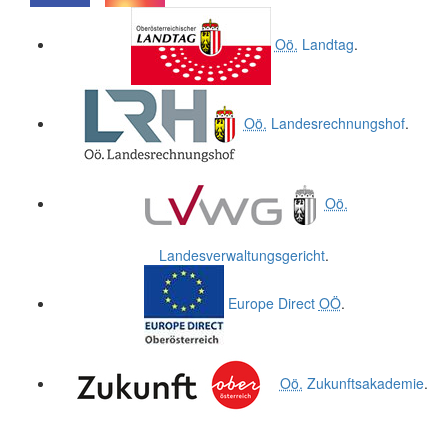
.
.
Oö.
Landtag
.
Oö.
Landesrechnungshof
.
Oö.
Landesverwaltungsgericht
.
Europe Direct
OÖ
.
Oö.
Zukunftsakademie
.