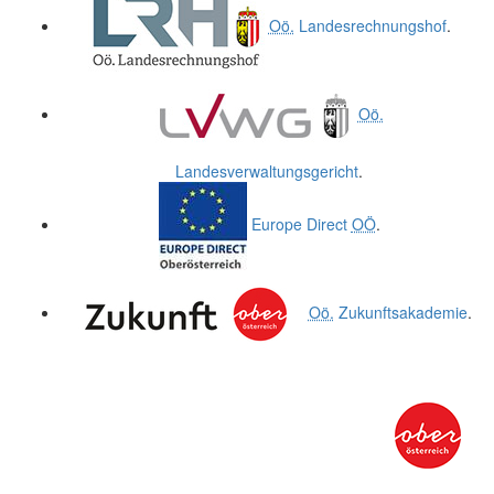
Oö.
Landesrechnungshof
.
Oö.
Landesverwaltungsgericht
.
Europe Direct
OÖ
.
Oö.
Zukunftsakademie
.