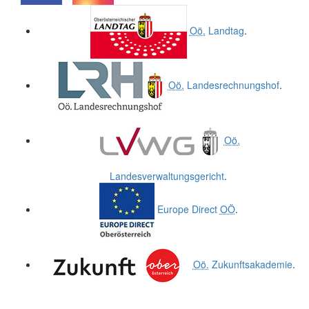
.
.
Oö.
Landtag
.
Oö.
Landesrechnungshof
.
Oö.
Landesverwaltungsgericht
.
Europe Direct
OÖ
.
Oö.
Zukunftsakademie
.