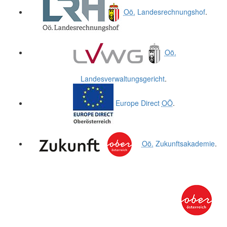
Oö.
Landesrechnungshof
.
Oö.
Landesverwaltungsgericht
.
Europe Direct
OÖ
.
Oö.
Zukunftsakademie
.