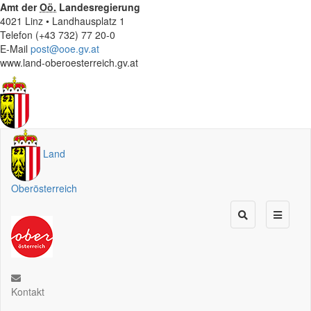
Amt der
Oö.
Landesregierung
4021 Linz • Landhausplatz 1
Telefon (+43 732) 77 20-0
E-Mail
post@ooe.gv.at
www.land-oberoesterreich.gv.at
Land
Oberösterreich
Kontakt