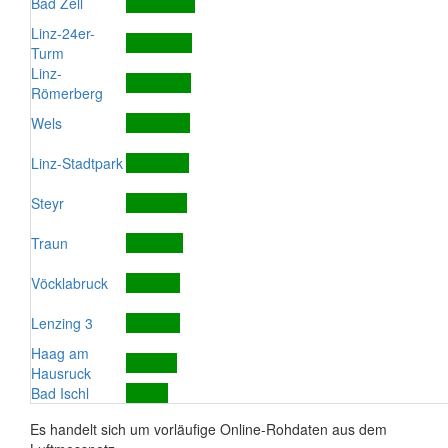
Bad Zell
Linz-24er-
Turm
Linz-
Römerberg
Wels
Linz-Stadtpark
Steyr
Traun
Vöcklabruck
Lenzing 3
Haag am
Hausruck
Bad Ischl
Es handelt sich um vorläufige Online-Rohdaten aus dem