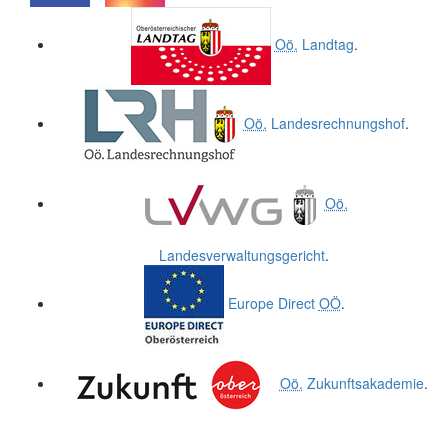
.
.
Oö.
Landtag
.
Oö.
Landesrechnungshof
.
Oö.
Landesverwaltungsgericht
.
Europe Direct
OÖ
.
Oö.
Zukunftsakademie
.