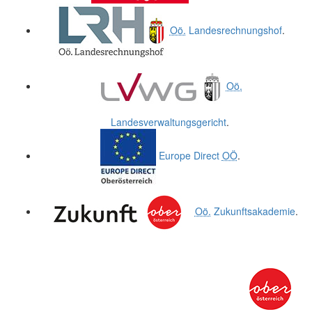
Oö.
Landesrechnungshof
.
Oö.
Landesverwaltungsgericht
.
Europe Direct
OÖ
.
Oö.
Zukunftsakademie
.