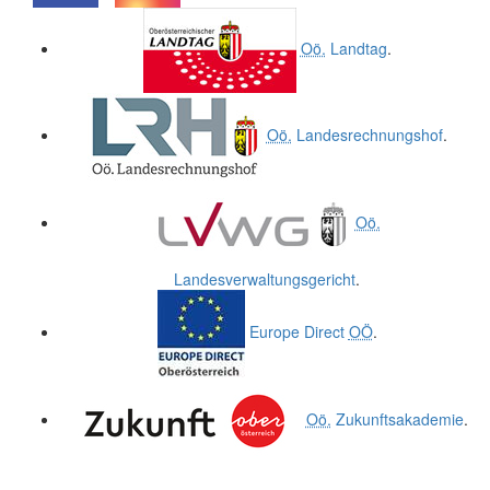
.
.
Oö.
Landtag
.
Oö.
Landesrechnungshof
.
Oö.
Landesverwaltungsgericht
.
Europe Direct
OÖ
.
Oö.
Zukunftsakademie
.