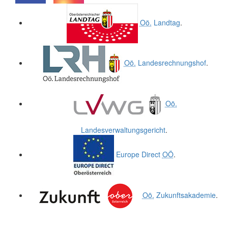
.
.
Oö.
Landtag
.
Oö.
Landesrechnungshof
.
Oö.
Landesverwaltungsgericht
.
Europe Direct
OÖ
.
Oö.
Zukunftsakademie
.