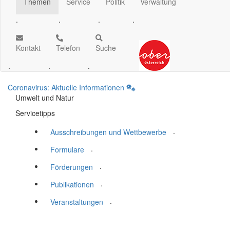
Themen
Service
Politik
Verwaltung
.
.
.
.
Kontakt
Telefon
Suche
.
.
.
Coronavirus: Aktuelle Informationen
Umwelt und Natur
Servicetipps
.
Ausschreibungen und Wettbewerbe
.
Formulare
.
Förderungen
.
Publikationen
.
Veranstaltungen