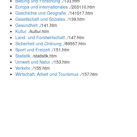
Bildung und Forschung
.
/133.htm
Europa und Internationales
.
/203110.htm
Geschichte und Geografie
.
/141017.htm
Gesellschaft und Soziales
.
/139.htm
Gesundheit
.
/141.htm
Kultur
.
/kultur.htm
Land- und Forstwirtschaft
.
/147.htm
Sicherheit und Ordnung
.
/89557.htm
Sport und Freizeit
.
/151.htm
Statistik
.
/statistik.htm
Umwelt und Natur
.
/153.htm
Verkehr
.
/155.htm
Wirtschaft, Arbeit und Tourismus
.
/157.htm