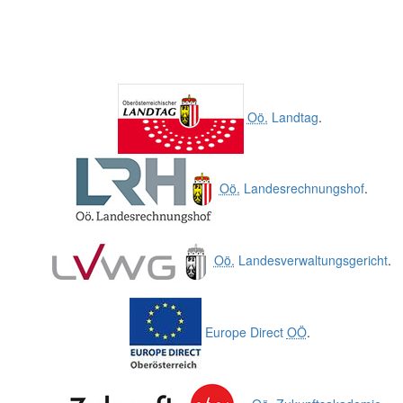
Oö.
Landtag
.
Oö.
Landesrechnungshof
.
Oö.
Landesverwaltungsgericht
.
Europe Direct
OÖ
.