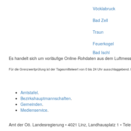
Vöcklabruck
Bad Zell
Traun
Feuerkogel
Bad Ischl
Es handelt sich um vorläufige Online-Rohdaten aus dem Luftmess
Für die Grenzwertprüfung ist der Tagesmittelwert von 0 bis 24 Uhr ausschlaggebend. Der
Amtstafel
.
Bezirkshauptmannschaften
.
Gemeinden
.
Medienservice
.
Amt der Oö. Landesregierung • 4021 Linz, Landhausplatz 1
• Tel