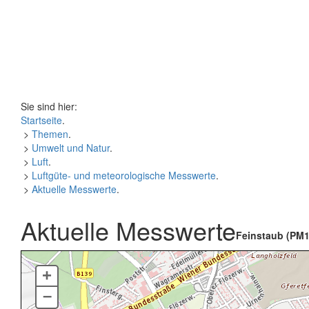
Sie sind hier:
Startseite
.
>
Themen
.
>
Umwelt und Natur
.
>
Luft
.
>
Luftgüte- und meteorologische Messwerte
.
>
Aktuelle Messwerte
.
Aktuelle Messwerte
Feinstaub (PM1
+
–