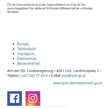
Für die Grenzwertprüfung ist der Tagesmittelwert von 0 bis 24 Uhr
ausschlaggebend. Der gleitende 24-Stunden Mittelwert gilt als vorläufiger
Richtwert.
Kontakt
.
Telefonbuch
.
Impressum
.
Datenschutz
.
Barrierefreiheit
.
Amt der Oö. Landesregierung • 4021 Linz, Landhausplatz 1
•
Telefon
(+43 732) 77 20-0
• E-Mail
post@ooe.gv.at
www.land-oberoesterreich.gv.at
.
.