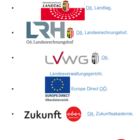
Oö.
Landtag
.
Oö.
Landesrechnungshof
.
Oö.
Landesverwaltungsgericht
.
Europe Direct
OÖ
.
Oö.
Zukunftsakademie
.