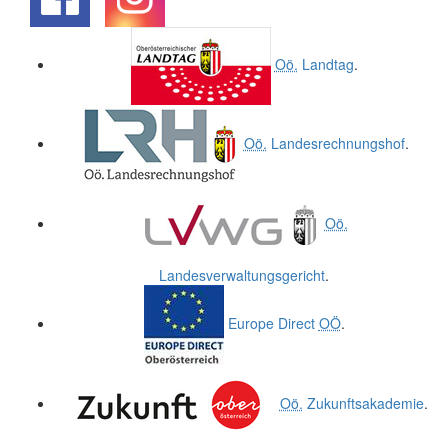
.
.
Oö.
Landtag
.
Oö.
Landesrechnungshof
.
Oö.
Landesverwaltungsgericht
.
Europe Direct
OÖ
.
Oö.
Zukunftsakademie
.