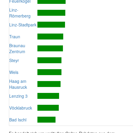
Feuerkogel
Linz-
Römerberg
Linz-Stadtpark
Traun
Braunau
Zentrum
Steyr
Wels
Haag am
Hausruck
Lenzing 3
Vöcklabruck
Bad Ischl