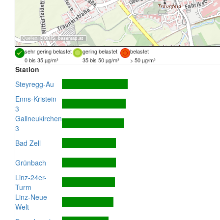
Quellen:
DORIS
,
basemap.at
sehr gering belastet
gering belastet
belastet
0 bis 35 µg/m³
35 bis 50 µg/m³
> 50 µg/m³
Station
Steyregg-Au
Enns-Kristein
3
Gallneukirchen
3
Bad Zell
Grünbach
Linz-24er-
Turm
Linz-Neue
Welt