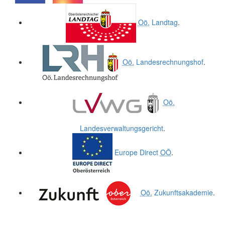
.
.
Oö.
Landtag
.
Oö.
Landesrechnungshof
.
Oö.
Landesverwaltungsgericht
.
Europe Direct
OÖ
.
Oö.
Zukunftsakademie
.