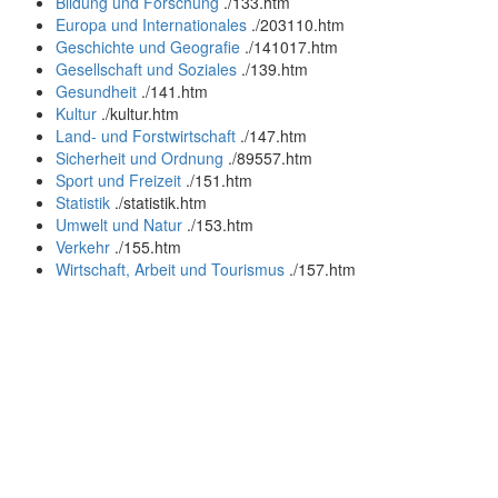
Bildung und Forschung
.
/133.htm
Europa und Internationales
.
/203110.htm
Geschichte und Geografie
.
/141017.htm
Gesellschaft und Soziales
.
/139.htm
Gesundheit
.
/141.htm
Kultur
.
/kultur.htm
Land- und Forstwirtschaft
.
/147.htm
Sicherheit und Ordnung
.
/89557.htm
Sport und Freizeit
.
/151.htm
Statistik
.
/statistik.htm
Umwelt und Natur
.
/153.htm
Verkehr
.
/155.htm
Wirtschaft, Arbeit und Tourismus
.
/157.htm