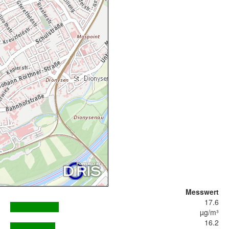
Messwert
17.6
µg/m³
16.2