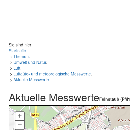
Sie sind hier:
Startseite
.
>
Themen
.
>
Umwelt und Natur
.
>
Luft
.
>
Luftgüte- und meteorologische Messwerte
.
>
Aktuelle Messwerte
.
Aktuelle Messwerte
Feinstaub (PM1
+
–