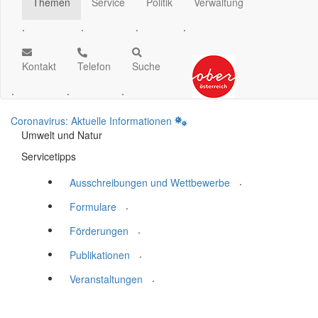
Themen
Service
Politik
Verwaltung
.
.
.
.
Kontakt
Telefon
Suche
.
.
.
Coronavirus: Aktuelle Informationen
Umwelt und Natur
Servicetipps
.
Ausschreibungen und Wettbewerbe
.
Formulare
.
Förderungen
.
Publikationen
.
Veranstaltungen