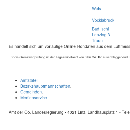
Wels
Vöcklabruck
Bad Ischl
Lenzing 3
Traun
Es handelt sich um vorläufige Online-Rohdaten aus dem Luftmess
Für die Grenzwertprüfung ist der Tagesmittelwert von 0 bis 24 Uhr ausschlaggebend. Der
Amtstafel
.
Bezirkshauptmannschaften
.
Gemeinden
.
Medienservice
.
Amt der Oö. Landesregierung • 4021 Linz, Landhausplatz 1
• Tel