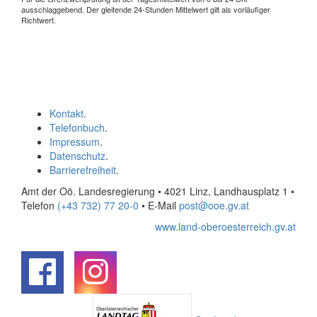
ausschlaggebend. Der gleitende 24-Stunden Mittelwert gilt als vorläufiger
Richtwert.
Kontakt
.
Telefonbuch
.
Impressum
.
Datenschutz
.
Barrierefreiheit
.
Amt der Oö. Landesregierung • 4021 Linz, Landhausplatz 1
•
Telefon
(+43 732) 77 20-0
• E-Mail
post@ooe.gv.at
www.land-oberoesterreich.gv.at
.
.