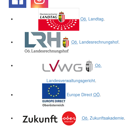
.
.
Oö.
Landtag
.
Oö.
Landesrechnungshof
.
Oö.
Landesverwaltungsgericht
.
Europe Direct
OÖ
.
Oö.
Zukunftsakademie
.