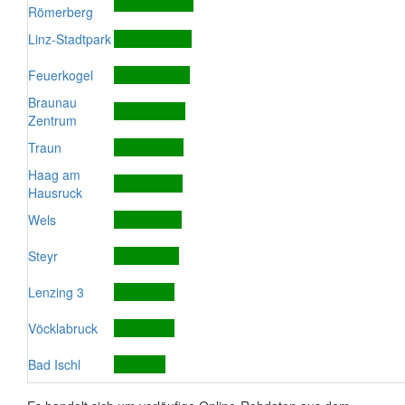
Römerberg
Linz-Stadtpark
Feuerkogel
Braunau
Zentrum
Traun
Haag am
Hausruck
Wels
Steyr
Lenzing 3
Vöcklabruck
Bad Ischl