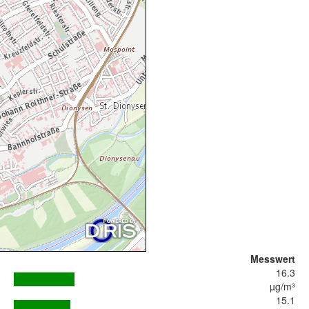
Messwert
16.3
µg/m³
15.1