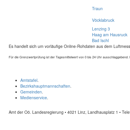
Traun
Vöcklabruck
Lenzing 3
Haag am Hausruck
Bad Ischl
Es handelt sich um vorläufige Online-Rohdaten aus dem Luftmess
Für die Grenzwertprüfung ist der Tagesmittelwert von 0 bis 24 Uhr ausschlaggebend. Der
Amtstafel
.
Bezirkshauptmannschaften
.
Gemeinden
.
Medienservice
.
Amt der Oö. Landesregierung • 4021 Linz, Landhausplatz 1
• Tel