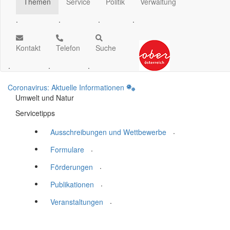
Themen
Service
Politik
Verwaltung
.
.
.
.
Kontakt
Telefon
Suche
.
.
.
Coronavirus: Aktuelle Informationen
Umwelt und Natur
Servicetipps
.
Ausschreibungen und Wettbewerbe
.
Formulare
.
Förderungen
.
Publikationen
.
Veranstaltungen