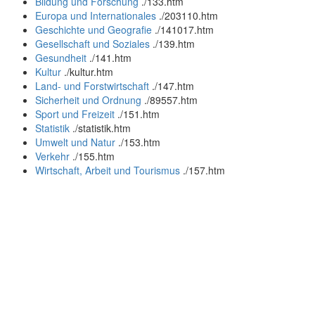
Bildung und Forschung
.
/133.htm
Europa und Internationales
.
/203110.htm
Geschichte und Geografie
.
/141017.htm
Gesellschaft und Soziales
.
/139.htm
Gesundheit
.
/141.htm
Kultur
.
/kultur.htm
Land- und Forstwirtschaft
.
/147.htm
Sicherheit und Ordnung
.
/89557.htm
Sport und Freizeit
.
/151.htm
Statistik
.
/statistik.htm
Umwelt und Natur
.
/153.htm
Verkehr
.
/155.htm
Wirtschaft, Arbeit und Tourismus
.
/157.htm