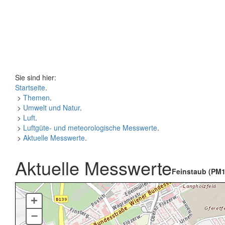
Sie sind hier:
Startseite
.
>
Themen
.
>
Umwelt und Natur
.
>
Luft
.
>
Luftgüte- und meteorologische Messwerte
.
>
Aktuelle Messwerte
.
Aktuelle Messwerte
Feinstaub (PM1
+
–