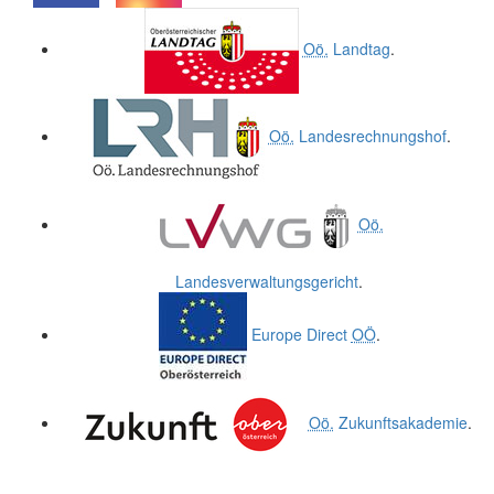
.
.
Oö.
Landtag
.
Oö.
Landesrechnungshof
.
Oö.
Landesverwaltungsgericht
.
Europe Direct
OÖ
.
Oö.
Zukunftsakademie
.