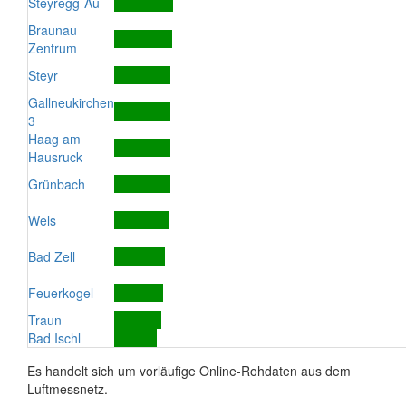
Steyregg-Au
Braunau
Zentrum
Steyr
Gallneukirchen
3
Haag am
Hausruck
Grünbach
Wels
Bad Zell
Feuerkogel
Traun
Bad Ischl
Es handelt sich um vorläufige Online-Rohdaten aus dem
Luftmessnetz.