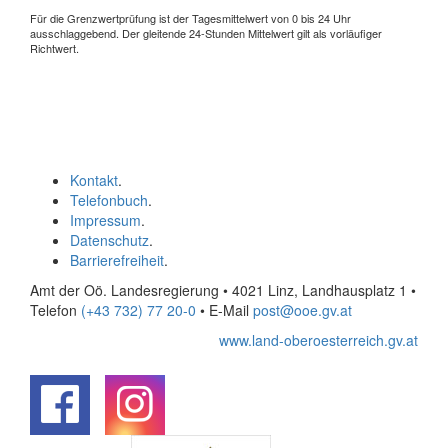
Für die Grenzwertprüfung ist der Tagesmittelwert von 0 bis 24 Uhr
ausschlaggebend. Der gleitende 24-Stunden Mittelwert gilt als vorläufiger
Richtwert.
Kontakt
.
Telefonbuch
.
Impressum
.
Datenschutz
.
Barrierefreiheit
.
Amt der Oö. Landesregierung • 4021 Linz, Landhausplatz 1
•
Telefon
(+43 732) 77 20-0
• E-Mail
post@ooe.gv.at
www.land-oberoesterreich.gv.at
.
.