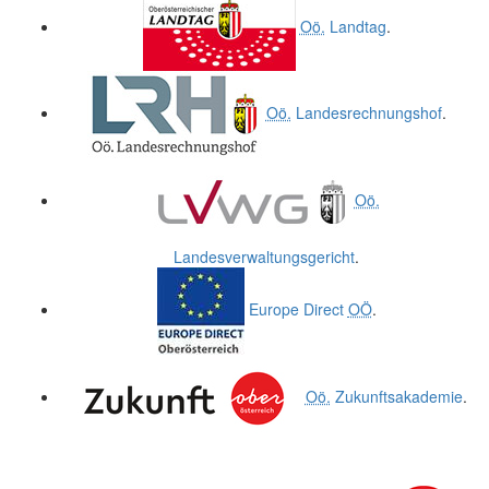
Oö.
Landtag
.
Oö.
Landesrechnungshof
.
Oö.
Landesverwaltungsgericht
.
Europe Direct
OÖ
.
Oö.
Zukunftsakademie
.