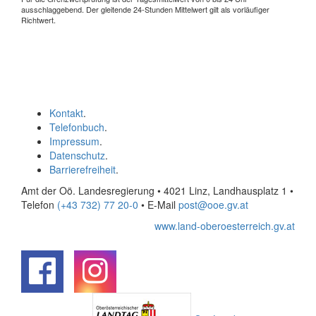
ausschlaggebend. Der gleitende 24-Stunden Mittelwert gilt als vorläufiger
Richtwert.
Kontakt
.
Telefonbuch
.
Impressum
.
Datenschutz
.
Barrierefreiheit
.
Amt der Oö. Landesregierung • 4021 Linz, Landhausplatz 1
•
Telefon
(+43 732) 77 20-0
• E-Mail
post@ooe.gv.at
www.land-oberoesterreich.gv.at
.
.